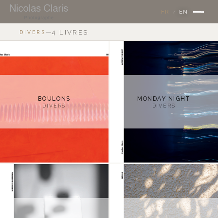
FR
EN
/
—
4 LIVRES
DIVERS
BOULONS
MONDAY NIGHT
DIVERS
DIVERS