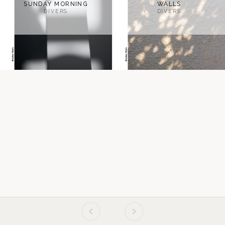
SUNDAY MORNING
WALLS
DIVERS
DIVERS