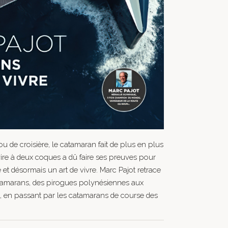
ou de croisière, le catamaran fait de plus en plus
vire à deux coques a dû faire ses preuves pour
 et désormais un art de vivre. Marc Pajot retrace
 catamarans, des pirogues polynésiennes aux
es, en passant par les catamarans de course des