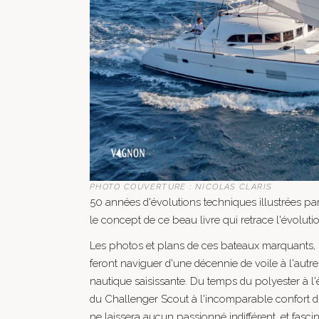
PHOTO COUVERTURE : NICOLAS CLARIS
50 années d'évolutions techniques illustrées par 
le concept de ce beau livre qui retrace l'évoluti
Les photos et plans de ces bateaux marquants
feront naviguer d'une décennie de voile à l'autre
nautique saisissante. Du temps du polyester à l
du Challenger Scout à l'incomparable confort d
ne laissera aucun passionné indifférent, et fasc