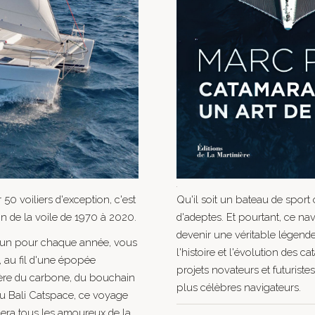
.
50 voiliers d'exception, c'est
Qu'il soit un bateau de sport 
on de la voile de 1970 à 2020.
d'adeptes. Et pourtant, ce na
devenir une véritable légende
, un pour chaque année, vous
l'histoire et l'évolution des
, au fil d'une épopée
projets novateurs et futurist
'ère du carbone, du bouchain
plus célèbres navigateurs.
u Bali Catspace, ce voyage
inera tous les amoureux de la