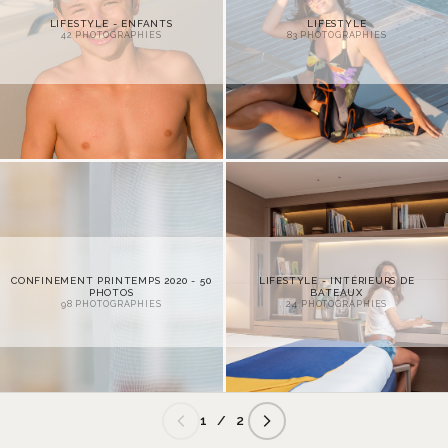
LIFESTYLE - ENFANTS
LIFESTYLE
42
PHOTOGRAPHIES
83
PHOTOGRAPHIES
CONFINEMENT PRINTEMPS 2020 - 50
LIFESTYLE - INTÉRIEURS DE
PHOTOS
BATEAUX
98
PHOTOGRAPHIES
24
PHOTOGRAPHIES
1 / 2