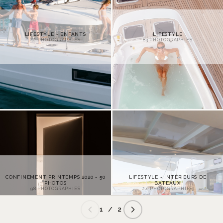
LIFESTYLE - ENFANTS
LIFESTYLE
42
PHOTOGRAPHIES
83
PHOTOGRAPHIES
CONFINEMENT PRINTEMPS 2020 - 50
LIFESTYLE - INTÉRIEURS DE
PHOTOS
BATEAUX
98
PHOTOGRAPHIES
24
PHOTOGRAPHIES
1 / 2